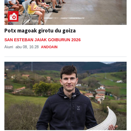
Potx magoak girotu du goiza
SAN ESTEBAN JAIAK GOIBURUN 2026
Aiurri
abu 08, 16:28
ANDOAIN