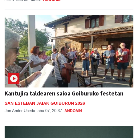
Kantujira taldearen saioa Goiburuko festetan
SAN ESTEBAN JAIAK GOIBURUN 2026
Jon Ander Ubeda
abu 07, 20:37
ANDOAIN