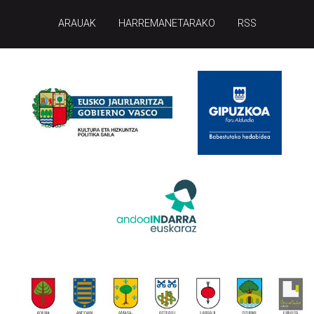
ARAUAK
HARREMANETARAKO
RSS