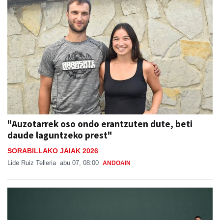
"Auzotarrek oso ondo erantzuten dute, beti
daude laguntzeko prest"
SORABILLAKO JAIAK 2026
Lide Ruiz Telleria
abu 07, 08:00
ANDOAIN