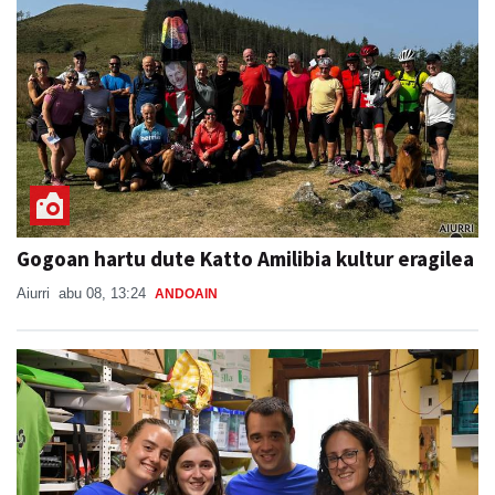
Gogoan hartu dute Katto Amilibia kultur eragilea
Aiurri
abu 08, 13:24
ANDOAIN