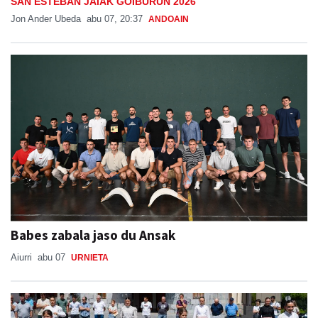
SAN ESTEBAN JAIAK GOIBURUN 2026
Jon Ander Ubeda
abu 07, 20:37
ANDOAIN
Babes zabala jaso du Ansak
Aiurri
abu 07
URNIETA