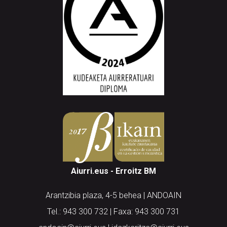
Aiurri.eus - Erroitz BM
Arantzibia plaza, 4-5 behea | ANDOAIN
Tel.: 943 300 732 | Faxa: 943 300 731