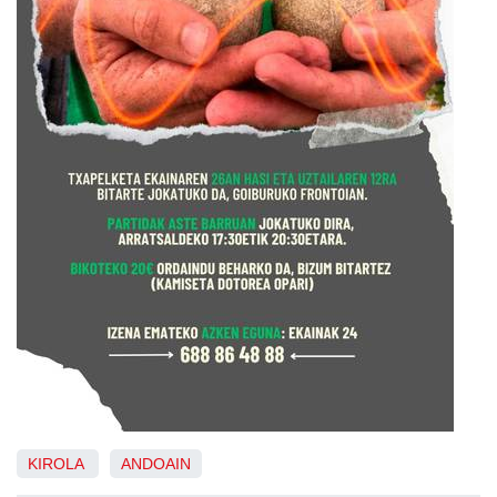
KIROLA
ANDOAIN