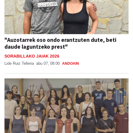
"Auzotarrek oso ondo erantzuten dute, beti
daude laguntzeko prest"
SORABILLAKO JAIAK 2026
Lide Ruiz Telleria
abu 07, 08:00
ANDOAIN