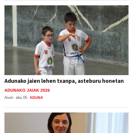
Adunako jaien lehen txanpa, asteburu honetan
ADUNAKO JAIAK 2026
Aiurri
abu 05
ADUNA