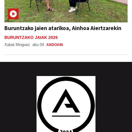
Buruntzako jaien atarikoa, Ainhoa Aiertzarekin
BURUNTZAKO JAIAK 2026
Xabat Minguez
abu 04
ANDOAIN