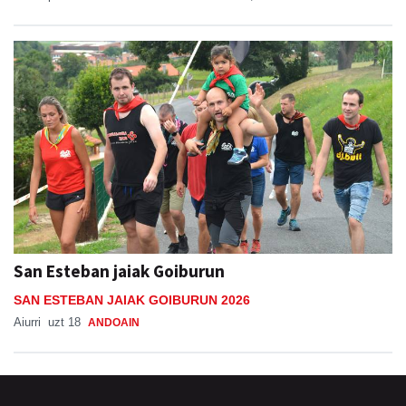
San Esteban jaiak Goiburun
SAN ESTEBAN JAIAK GOIBURUN 2026
Aiurri
uzt 18
ANDOAIN