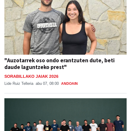
"Auzotarrek oso ondo erantzuten dute, beti
daude laguntzeko prest"
SORABILLAKO JAIAK 2026
Lide Ruiz Telleria
abu 07, 08:00
ANDOAIN