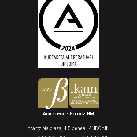
Aiurri.eus - Erroitz BM
Arantzibia plaza, 4-5 behea | ANDOAIN