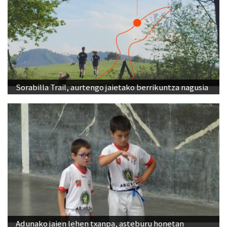
Sorabilla Trail, aurtengo jaietako berrikuntza nagusia
Adunako jaien lehen txanpa, asteburu honetan