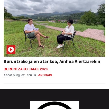
Buruntzako jaien atarikoa, Ainhoa Aiertzarekin
BURUNTZAKO JAIAK 2026
Xabat Minguez
abu 04
ANDOAIN