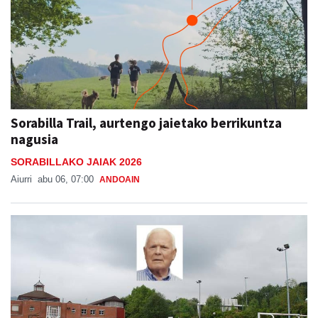
Sorabilla Trail, aurtengo jaietako berrikuntza
nagusia
SORABILLAKO JAIAK 2026
Aiurri
abu 06, 07:00
ANDOAIN