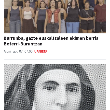
Burrunba, gazte euskaltzaleen ekimen berria
Beterri-Buruntzan
Aiurri
abu 07, 07:00
URNIETA