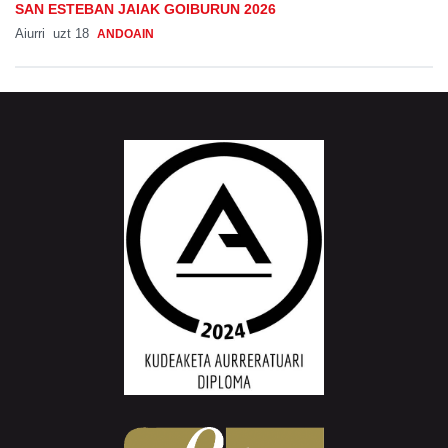
SAN ESTEBAN JAIAK GOIBURUN 2026
Aiurri
uzt 18
ANDOAIN