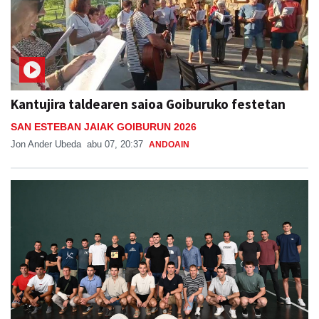
Kantujira taldearen saioa Goiburuko festetan
SAN ESTEBAN JAIAK GOIBURUN 2026
Jon Ander Ubeda
abu 07, 20:37
ANDOAIN