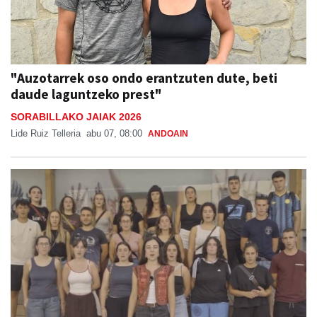
"Auzotarrek oso ondo erantzuten dute, beti
daude laguntzeko prest"
SORABILLAKO JAIAK 2026
Lide Ruiz Telleria
abu 07, 08:00
ANDOAIN