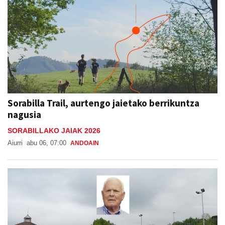
Sorabilla Trail, aurtengo jaietako berrikuntza
nagusia
SORABILLAKO JAIAK 2026
Aiurri
abu 06, 07:00
ANDOAIN