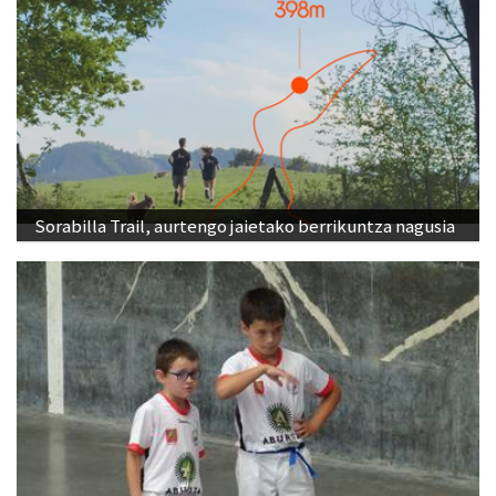
Sorabilla Trail, aurtengo jaietako berrikuntza nagusia