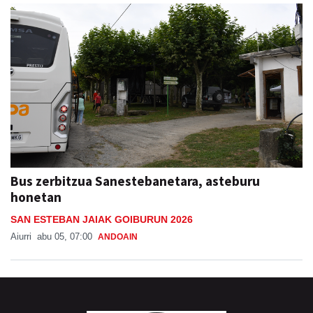
Bus zerbitzua Sanestebanetara, asteburu
honetan
SAN ESTEBAN JAIAK GOIBURUN 2026
Aiurri
abu 05, 07:00
ANDOAIN