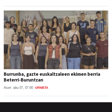
Burrunba, gazte euskaltzaleen ekimen berria
Beterri-Buruntzan
Aiurri
abu 07, 07:00
URNIETA