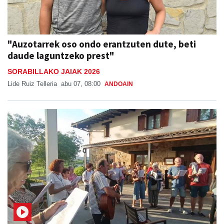
"Auzotarrek oso ondo erantzuten dute, beti
daude laguntzeko prest"
SORABILLAKO JAIAK 2026
Lide Ruiz Telleria
abu 07, 08:00
ANDOAIN