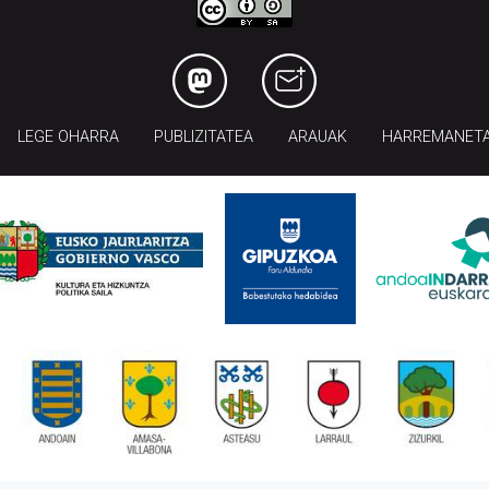
LEGE OHARRA
PUBLIZITATEA
ARAUAK
HARREMANET