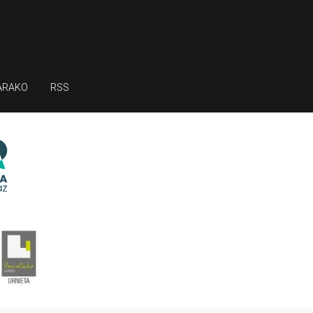
ARAKO
RSS