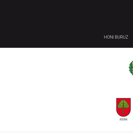
HONI BURUZ