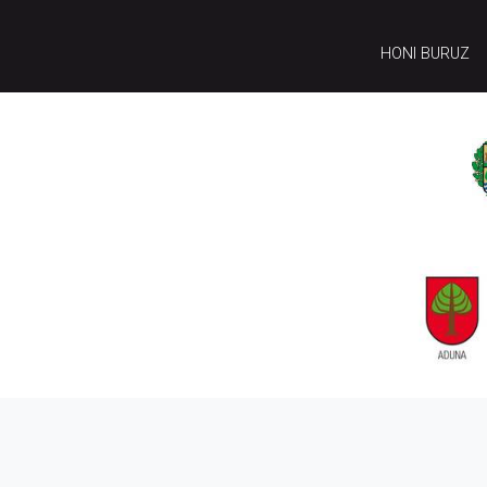
HONI BURUZ