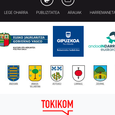
LEGE OHARRA
PUBLIZITATEA
ARAUAK
HARREMANET