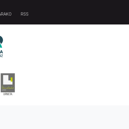
ARAKO
RSS