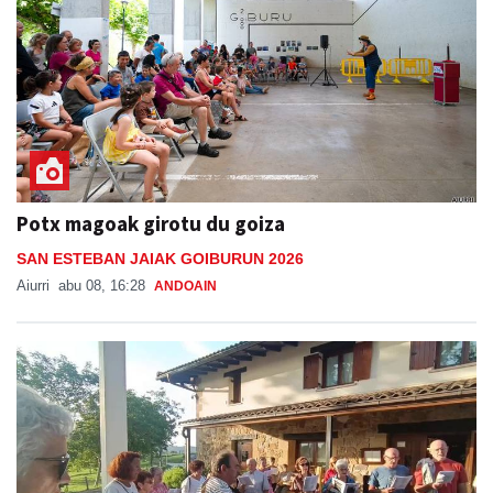
Potx magoak girotu du goiza
SAN ESTEBAN JAIAK GOIBURUN 2026
Aiurri
abu 08, 16:28
ANDOAIN