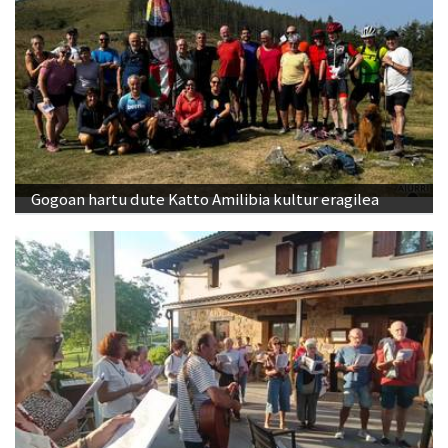
Gogoan hartu dute Katto Amilibia kultur eragilea