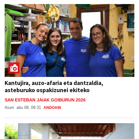
Kantujira, auzo-afaria eta dantzaldia,
asteburuko ospakizunei ekiteko
SAN ESTEBAN JAIAK GOIBURUN 2026
Aiurri
abu 08, 09:31
ANDOAIN