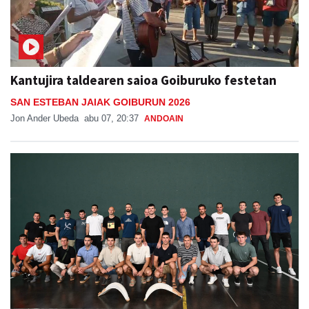
Kantujira taldearen saioa Goiburuko festetan
SAN ESTEBAN JAIAK GOIBURUN 2026
Jon Ander Ubeda
abu 07, 20:37
ANDOAIN