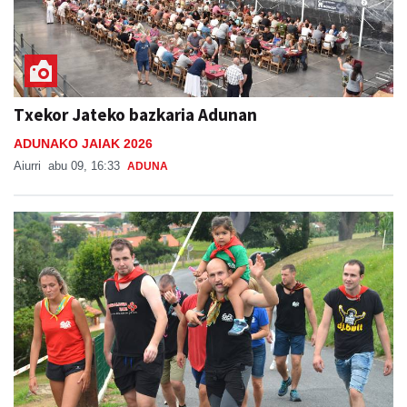
Txekor Jateko bazkaria Adunan
ADUNAKO JAIAK 2026
Aiurri
abu 09, 16:33
ADUNA