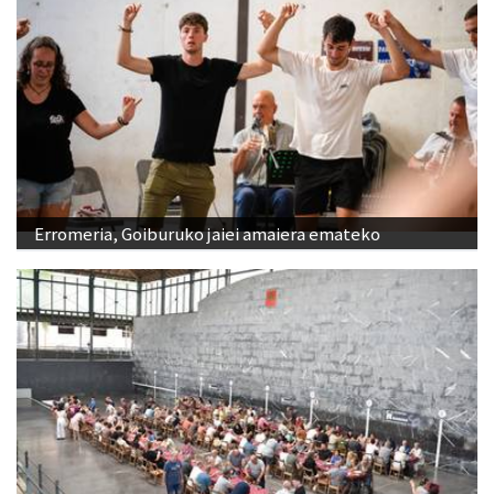
Erromeria, Goiburuko jaiei amaiera emateko