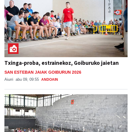
Txinga-proba, estrainekoz, Goiburuko jaietan
SAN ESTEBAN JAIAK GOIBURUN 2026
Aiurri
abu 09, 09:55
ANDOAIN