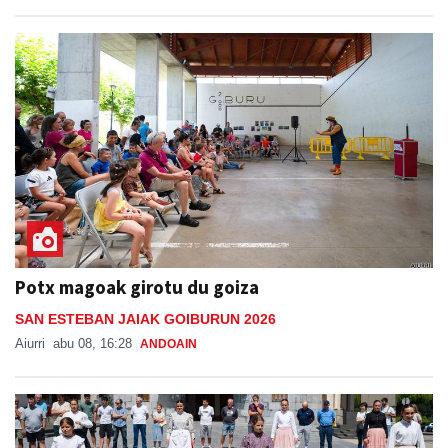
Potx magoak girotu du goiza
SAN ESTEBAN JAIAK GOIBURUN 2026
Aiurri
abu 08, 16:28
ANDOAIN