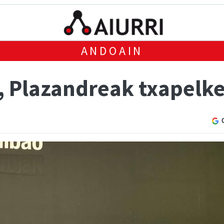
ANDOAIN
, Plazandreak txapelke