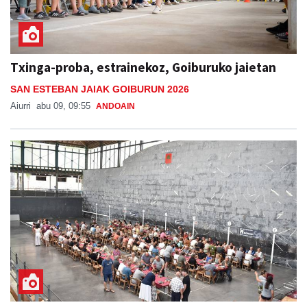
Txinga-proba, estrainekoz, Goiburuko jaietan
SAN ESTEBAN JAIAK GOIBURUN 2026
Aiurri
abu 09, 09:55
ANDOAIN