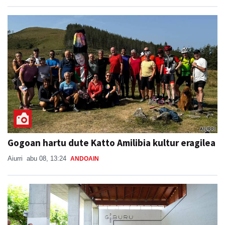
Gogoan hartu dute Katto Amilibia kultur eragilea
Aiurri
abu 08, 13:24
ANDOAIN