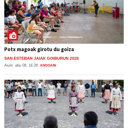
Potx magoak girotu du goiza
SAN ESTEBAN JAIAK GOIBURUN 2026
Aiurri
abu 08, 16:28
ANDOAIN