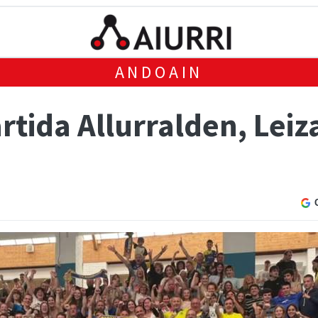
ANDOAIN
tida Allurralden, Leiz