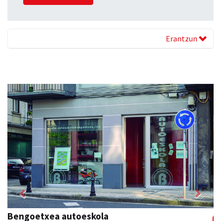
Erantzun
Previous
Next
Francisco Mendikute