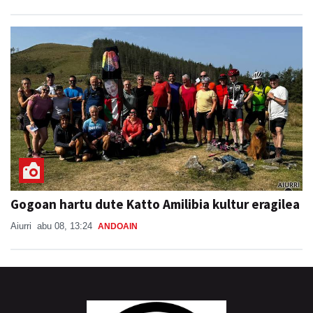
Gogoan hartu dute Katto Amilibia kultur eragilea
Aiurri
abu 08, 13:24
ANDOAIN