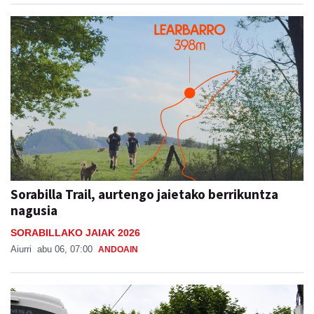
Sorabilla Trail, aurtengo jaietako berrikuntza
nagusia
SORABILLAKO JAIAK 2026
Aiurri
abu 06, 07:00
ANDOAIN