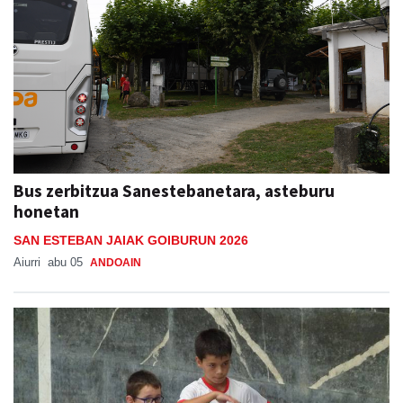
Bus zerbitzua Sanestebanetara, asteburu
honetan
SAN ESTEBAN JAIAK GOIBURUN 2026
Aiurri
abu 05
ANDOAIN