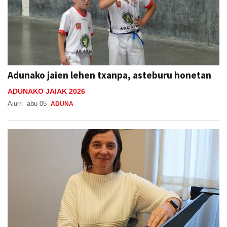
Adunako jaien lehen txanpa, asteburu honetan
ADUNAKO JAIAK 2026
Aiurri
abu 05
ADUNA