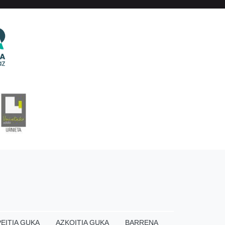
EITIA GUKA
AZKOITIA GUKA
BARRENA