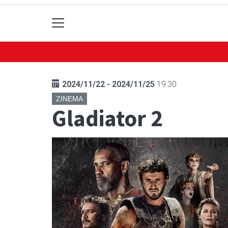
2024/11/22 - 2024/11/25
19:30
ZINEMA
Gladiator 2