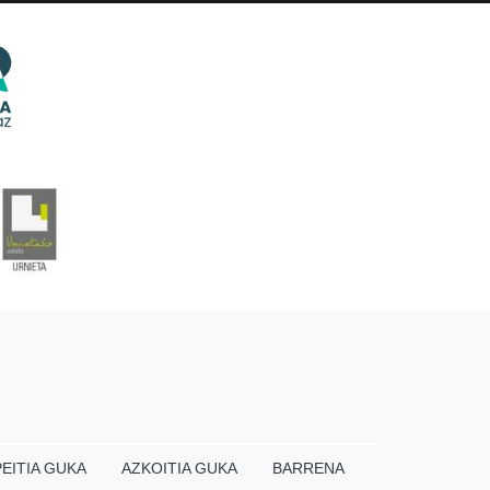
EITIA GUKA
AZKOITIA GUKA
BARRENA