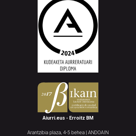
Aiurri.eus - Erroitz BM
Arantzibia plaza, 4-5 behea | ANDOAIN