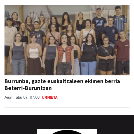
Burrunba, gazte euskaltzaleen ekimen berria
Beterri-Buruntzan
Aiurri
abu 07, 07:00
URNIETA