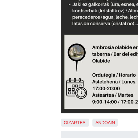
GIZARTEA
ANDOAIN