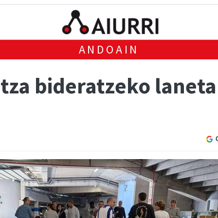
ANDOAIN
tza bideratzeko laneta