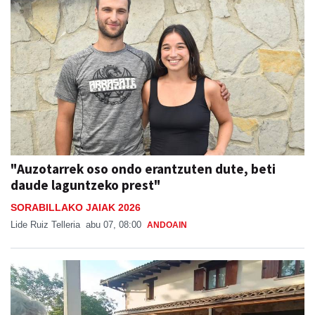
"Auzotarrek oso ondo erantzuten dute, beti
daude laguntzeko prest"
SORABILLAKO JAIAK 2026
Lide Ruiz Telleria
abu 07, 08:00
ANDOAIN