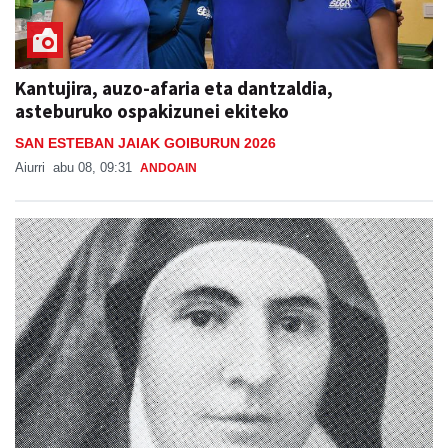
Kantujira, auzo-afaria eta dantzaldia,
asteburuko ospakizunei ekiteko
SAN ESTEBAN JAIAK GOIBURUN 2026
Aiurri
abu 08, 09:31
ANDOAIN