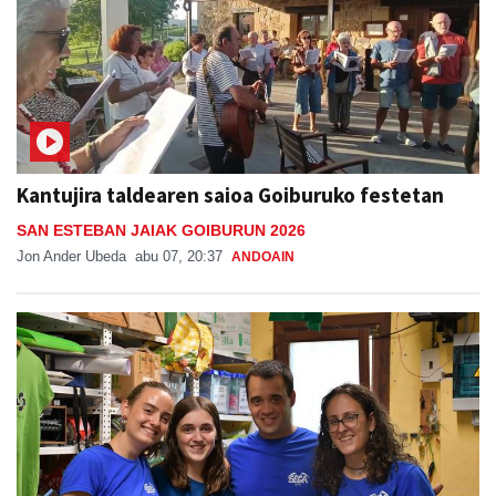
Kantujira taldearen saioa Goiburuko festetan
SAN ESTEBAN JAIAK GOIBURUN 2026
Jon Ander Ubeda
abu 07, 20:37
ANDOAIN