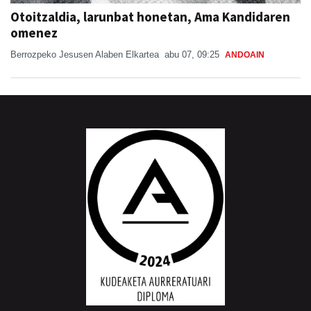
Otoitzaldia, larunbat honetan, Ama Kandidaren
omenez
Berrozpeko Jesusen Alaben Elkartea
abu 07, 09:25
ANDOAIN