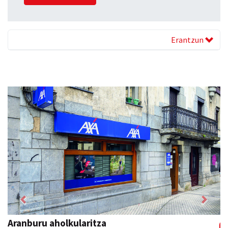
Erantzun
Previous
Next
Kiwi Corner English