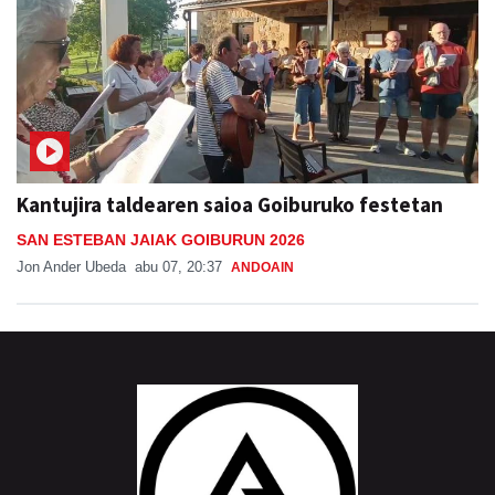
Kantujira taldearen saioa Goiburuko festetan
SAN ESTEBAN JAIAK GOIBURUN 2026
Jon Ander Ubeda
abu 07, 20:37
ANDOAIN