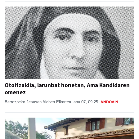
Otoitzaldia, larunbat honetan, Ama Kandidaren
omenez
Berrozpeko Jesusen Alaben Elkartea
abu 07, 09:25
ANDOAIN