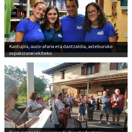
Kantujira, auzo-afaria eta dantzaldia, asteburuko
ospakizunei ekiteko