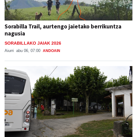
Sorabilla Trail, aurtengo jaietako berrikuntza
nagusia
SORABILLAKO JAIAK 2026
Aiurri
abu 06, 07:00
ANDOAIN