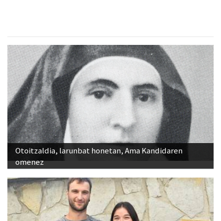
Otoitzaldia, larunbat honetan, Ama Kandidaren
omenez