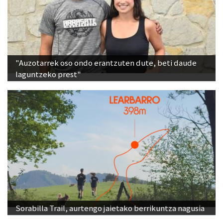
"Auzotarrek oso ondo erantzuten dute, beti daude
laguntzeko prest"
Sorabilla Trail, aurtengo jaietako berrikuntza nagusia