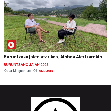
Buruntzako jaien atarikoa, Ainhoa Aiertzarekin
BURUNTZAKO JAIAK 2026
Xabat Minguez
abu 04
ANDOAIN