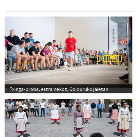
Txinga-proba, estrainekoz, Goiburuko jaietan