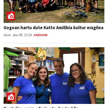
Gogoan hartu dute Katto Amilibia kultur eragilea
Aiurri
abu 08, 13:24
ANDOAIN