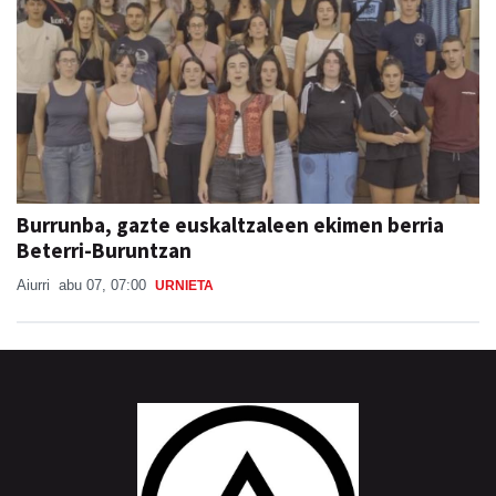
Burrunba, gazte euskaltzaleen ekimen berria
Beterri-Buruntzan
Aiurri
abu 07, 07:00
URNIETA