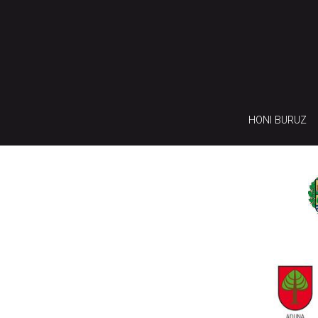
HONI BURUZ