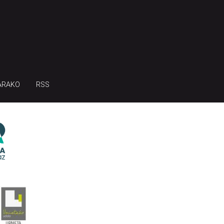
ARAKO
RSS