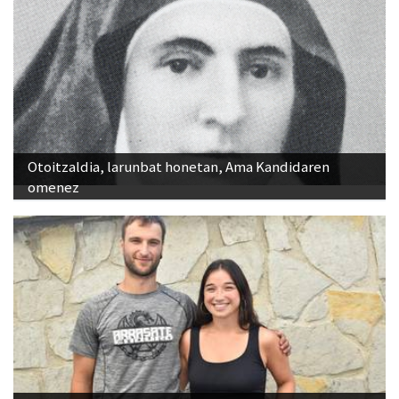
Otoitzaldia, larunbat honetan, Ama Kandidaren
omenez