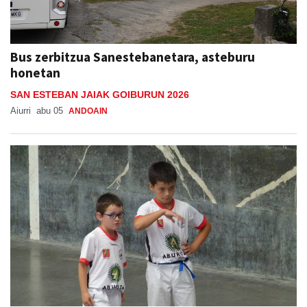
Bus zerbitzua Sanestebanetara, asteburu
honetan
SAN ESTEBAN JAIAK GOIBURUN 2026
Aiurri
abu 05
ANDOAIN