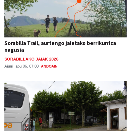
Sorabilla Trail, aurtengo jaietako berrikuntza
nagusia
SORABILLAKO JAIAK 2026
Aiurri
abu 06, 07:00
ANDOAIN