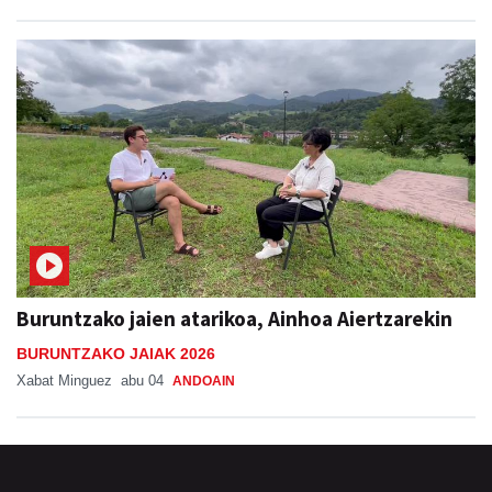
Buruntzako jaien atarikoa, Ainhoa Aiertzarekin
BURUNTZAKO JAIAK 2026
Xabat Minguez
abu 04
ANDOAIN