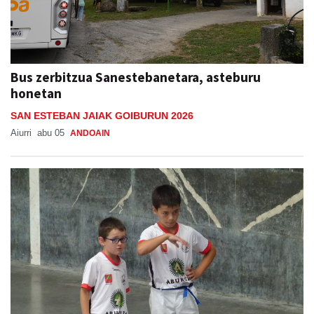
Bus zerbitzua Sanestebanetara, asteburu
honetan
SAN ESTEBAN JAIAK GOIBURUN 2026
Aiurri
abu 05
ANDOAIN