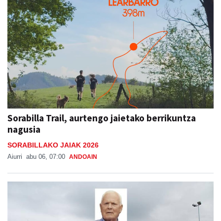
Sorabilla Trail, aurtengo jaietako berrikuntza
nagusia
SORABILLAKO JAIAK 2026
Aiurri
abu 06, 07:00
ANDOAIN