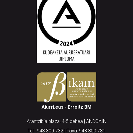
Aiurri.eus - Erroitz BM
Arantzibia plaza, 4-5 behea | ANDOAIN
Tel.: 943 300 732 | Faxa: 943 300 731