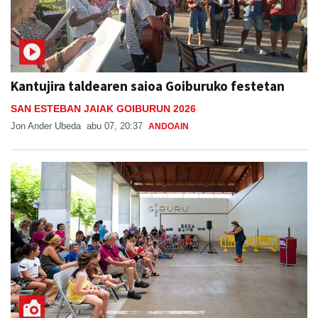
Kantujira taldearen saioa Goiburuko festetan
SAN ESTEBAN JAIAK GOIBURUN 2026
Jon Ander Ubeda
abu 07, 20:37
ANDOAIN