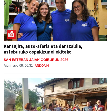
Kantujira, auzo-afaria eta dantzaldia,
asteburuko ospakizunei ekiteko
SAN ESTEBAN JAIAK GOIBURUN 2026
Aiurri
abu 08, 09:31
ANDOAIN