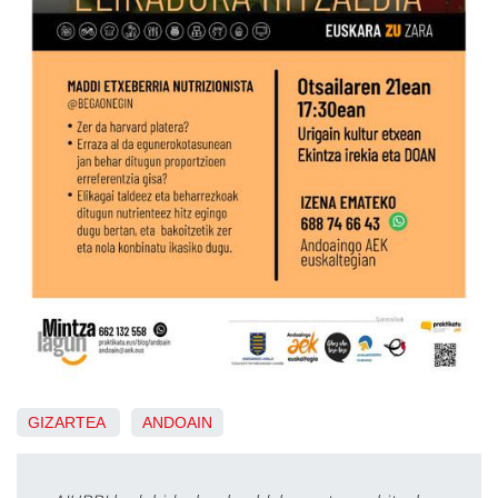
GIZARTEA
ANDOAIN