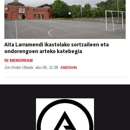
Aita Larramendi ikastolako sortzaileen eta
ondorengoen arteko katebegia
IN MEMORIAM
Jon Ander Ubeda
abu 06, 11:38
ANDOAIN