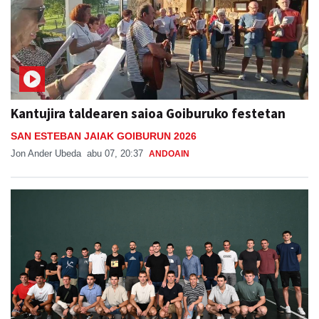
Kantujira taldearen saioa Goiburuko festetan
SAN ESTEBAN JAIAK GOIBURUN 2026
Jon Ander Ubeda
abu 07, 20:37
ANDOAIN