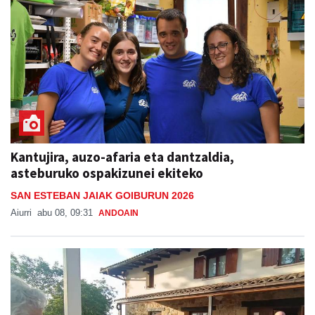
Kantujira, auzo-afaria eta dantzaldia,
asteburuko ospakizunei ekiteko
SAN ESTEBAN JAIAK GOIBURUN 2026
Aiurri
abu 08, 09:31
ANDOAIN