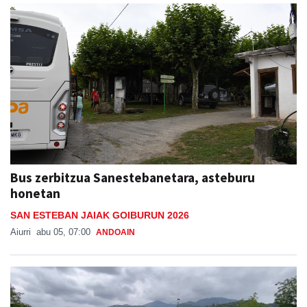
Bus zerbitzua Sanestebanetara, asteburu
honetan
SAN ESTEBAN JAIAK GOIBURUN 2026
Aiurri
abu 05, 07:00
ANDOAIN