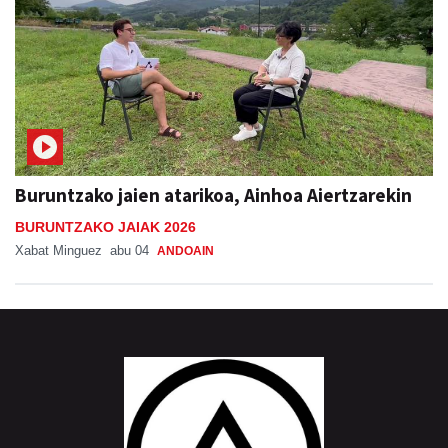
Buruntzako jaien atarikoa, Ainhoa Aiertzarekin
BURUNTZAKO JAIAK 2026
Xabat Minguez
abu 04
ANDOAIN