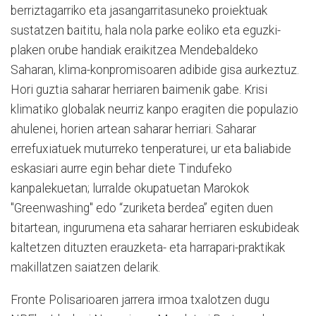
berriztagarriko eta jasangarritasuneko proiektuak
sustatzen baititu, hala nola parke eoliko eta eguzki-
plaken orube handiak eraikitzea Mendebaldeko
Saharan, klima-konpromisoaren adibide gisa aurkeztuz.
Hori guztia saharar herriaren baimenik gabe. Krisi
klimatiko globalak neurriz kanpo eragiten die populazio
ahulenei, horien artean saharar herriari. Saharar
errefuxiatuek muturreko tenperaturei, ur eta baliabide
eskasiari aurre egin behar diete Tindufeko
kanpalekuetan; lurralde okupatuetan Marokok
"Greenwashing" edo “zuriketa berdea” egiten duen
bitartean, ingurumena eta saharar herriaren eskubideak
kaltetzen dituzten erauzketa- eta harrapari-praktikak
makillatzen saiatzen delarik.
Fronte Polisarioaren jarrera irmoa txalotzen dugu