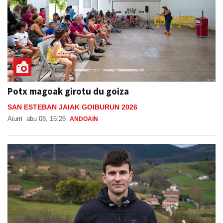
Potx magoak girotu du goiza
SAN ESTEBAN JAIAK GOIBURUN 2026
Aiurri
abu 08, 16:28
ANDOAIN