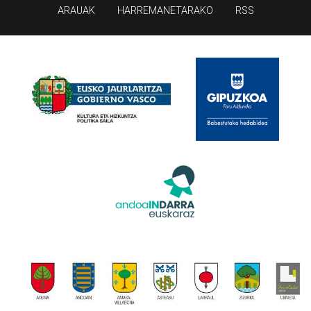
ARAUAK
HARREMANETARAKO
RSS