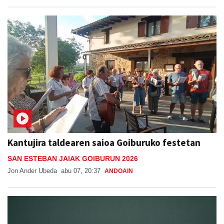
Kantujira taldearen saioa Goiburuko festetan
SAN ESTEBAN JAIAK GOIBURUN 2026
Jon Ander Ubeda
abu 07, 20:37
ANDOAIN