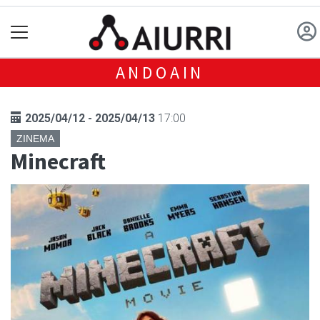
ANDOAIN
2025/04/12 - 2025/04/13
17:00
ZINEMA
Minecraft