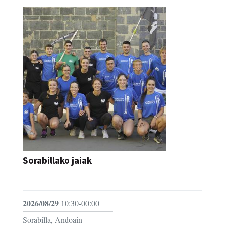
Sorabillako jaiak
FESTAK
2026/08/29
10:30-00:00
Sorabilla, Andoain