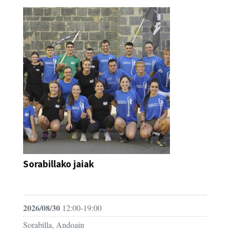
Sorabillako jaiak
FESTAK
2026/08/30
12:00-19:00
Sorabilla, Andoain