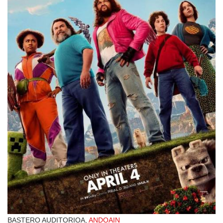
BASTERO AUDITORIOA,
ANDOAIN