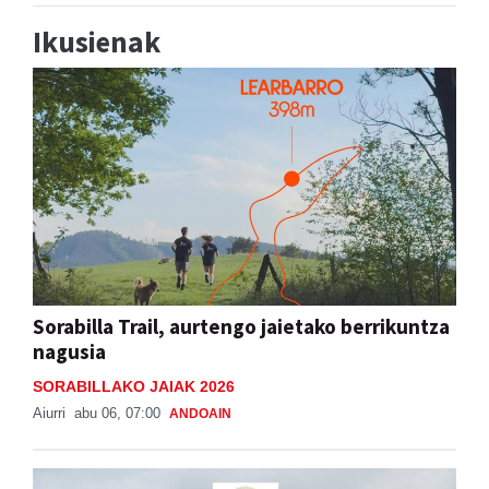
Ikusienak
Sorabilla Trail, aurtengo jaietako berrikuntza
nagusia
SORABILLAKO JAIAK 2026
Aiurri
abu 06, 07:00
ANDOAIN