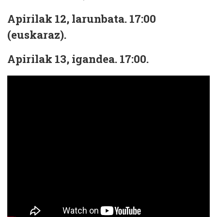
Apirilak 12, larunbata. 17:00
(euskaraz).
Apirilak 13, igandea. 17:00.