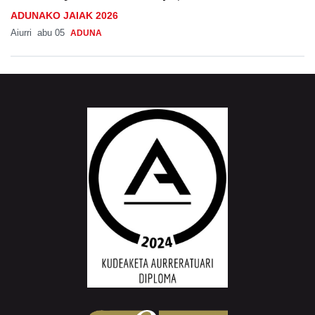
ADUNAKO JAIAK 2026
Aiurri
abu 05
ADUNA