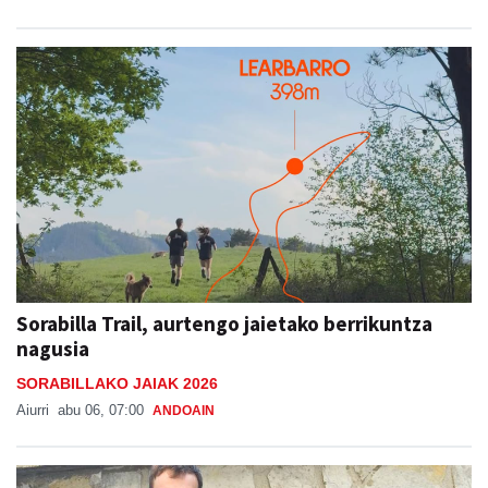
Sorabilla Trail, aurtengo jaietako berrikuntza
nagusia
SORABILLAKO JAIAK 2026
Aiurri
abu 06, 07:00
ANDOAIN