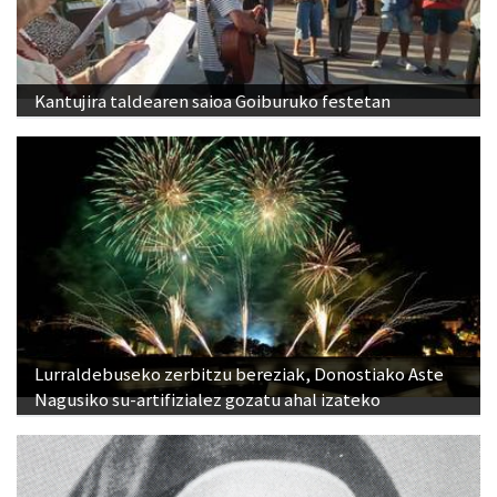
Kantujira taldearen saioa Goiburuko festetan
Lurraldebuseko zerbitzu bereziak, Donostiako Aste
Nagusiko su-artifizialez gozatu ahal izateko