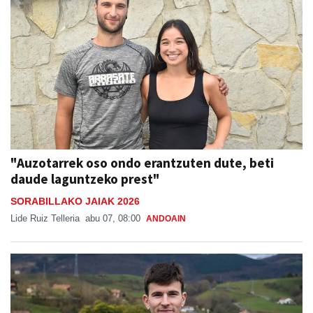
"Auzotarrek oso ondo erantzuten dute, beti
daude laguntzeko prest"
SORABILLAKO JAIAK 2026
Lide Ruiz Telleria
abu 07, 08:00
ANDOAIN