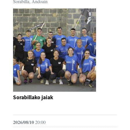
Sorabilla, Andoain
Sorabillako jaiak
FESTAK
2026/08/10
20:00