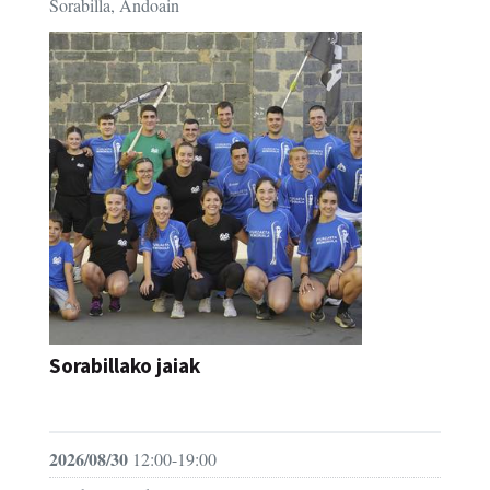
Sorabilla, Andoain
Sorabillako jaiak
FESTAK
2026/08/30
12:00-19:00