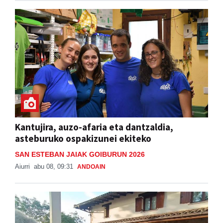
Kantujira, auzo-afaria eta dantzaldia,
asteburuko ospakizunei ekiteko
SAN ESTEBAN JAIAK GOIBURUN 2026
Aiurri
abu 08, 09:31
ANDOAIN