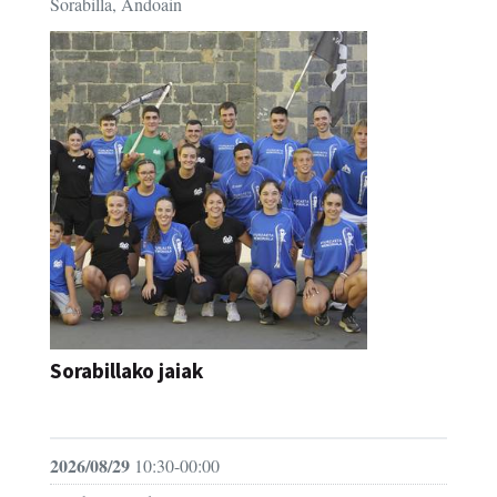
Sorabilla, Andoain
Sorabillako jaiak
FESTAK
2026/08/29
10:30-00:00