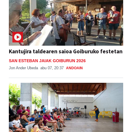
Kantujira taldearen saioa Goiburuko festetan
SAN ESTEBAN JAIAK GOIBURUN 2026
Jon Ander Ubeda
abu 07, 20:37
ANDOAIN