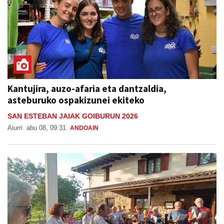
Kantujira, auzo-afaria eta dantzaldia,
asteburuko ospakizunei ekiteko
SAN ESTEBAN JAIAK GOIBURUN 2026
Aiurri
abu 08, 09:31
ANDOAIN