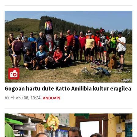
Gogoan hartu dute Katto Amilibia kultur eragilea
Aiurri
abu 08, 13:24
ANDOAIN