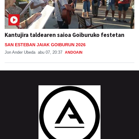
Kantujira taldearen saioa Goiburuko festetan
SAN ESTEBAN JAIAK GOIBURUN 2026
Jon Ander Ubeda
abu 07, 20:37
ANDOAIN