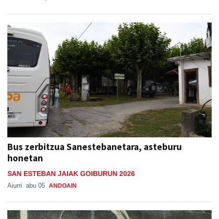
Bus zerbitzua Sanestebanetara, asteburu
honetan
SAN ESTEBAN JAIAK GOIBURUN 2026
Aiurri
abu 05
ANDOAIN