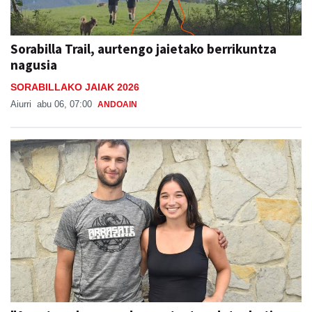
Sorabilla Trail, aurtengo jaietako berrikuntza
nagusia
SORABILLAKO JAIAK 2026
Aiurri
abu 06, 07:00
ANDOAIN