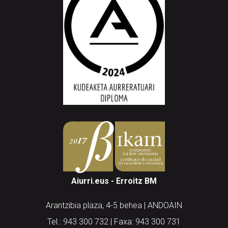
Aiurri.eus - Erroitz BM
Arantzibia plaza, 4-5 behea | ANDOAIN
Tel.: 943 300 732 | Faxa: 943 300 731