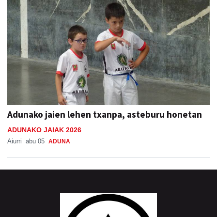
Adunako jaien lehen txanpa, asteburu honetan
ADUNAKO JAIAK 2026
Aiurri
abu 05
ADUNA