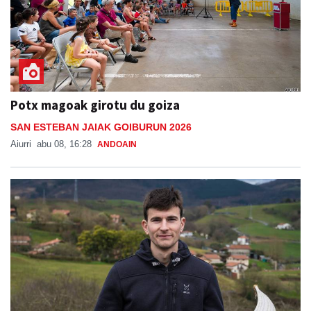
Potx magoak girotu du goiza
SAN ESTEBAN JAIAK GOIBURUN 2026
Aiurri
abu 08, 16:28
ANDOAIN