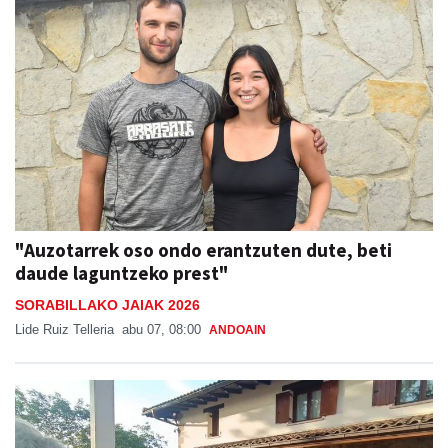
"Auzotarrek oso ondo erantzuten dute, beti
daude laguntzeko prest"
SORABILLAKO JAIAK 2026
Lide Ruiz Telleria
abu 07, 08:00
ANDOAIN