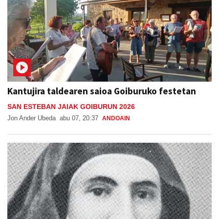
Kantujira taldearen saioa Goiburuko festetan
SAN ESTEBAN JAIAK GOIBURUN 2026
Jon Ander Ubeda
abu 07, 20:37
ANDOAIN