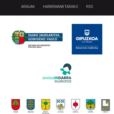
ARAUAK
HARREMANETARAKO
RSS