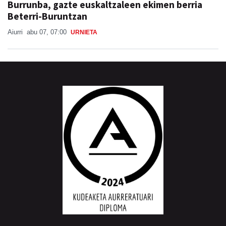
Burrunba, gazte euskaltzaleen ekimen berria
Beterri-Buruntzan
Aiurri
abu 07, 07:00
URNIETA