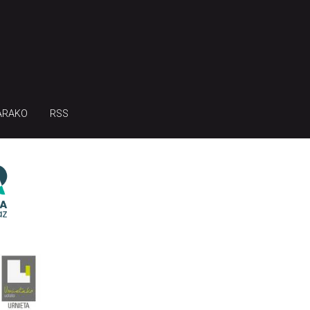
ARAKO
RSS