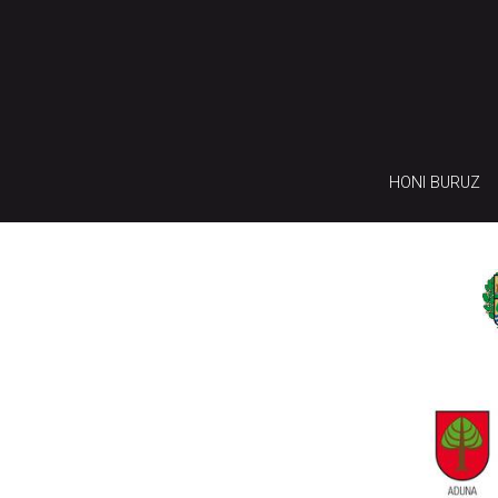
HONI BURUZ