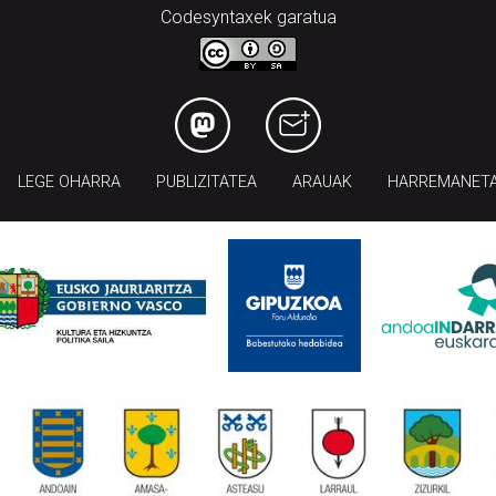
Codesyntaxek garatua
LEGE OHARRA
PUBLIZITATEA
ARAUAK
HARREMANET