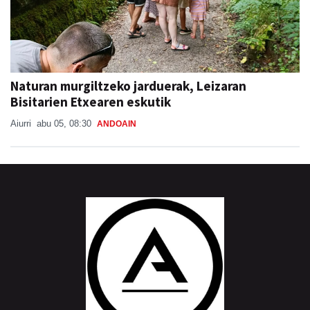
Naturan murgiltzeko jarduerak, Leizaran
Bisitarien Etxearen eskutik
Aiurri
abu 05, 08:30
ANDOAIN